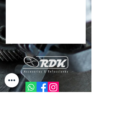
"Contamos con los productos de la más alta
calidad al mejor precio. Tenemos el catálogo
más amplio de Puebla, con nosotros podrás
encontrar la pieza exacta que necesita tu
refaccionaria con garantía de fábrica."