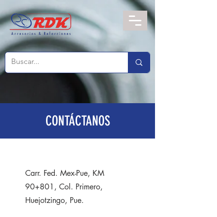
CONTÁCTANOS
Carr. Fed. Mex-Pue, KM
90+801, Col. Primero,
Huejotzingo, Pue.