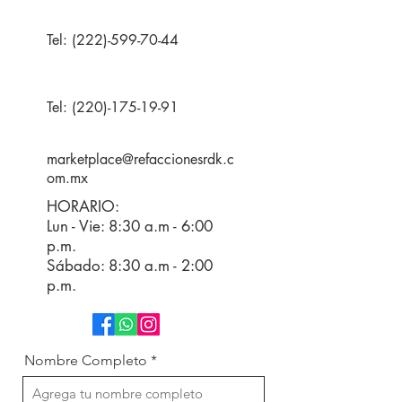
Tel:
(222)-599-70-44
Tel:
(220)-175-19-91
marketplace@refaccionesrdk.c
om.mx
HORARIO:
Lun - Vie: 8:30 a.m - 6:00
p.m.
Sábado: 8:30 a.m - 2:00
p.m.
Nombre Completo