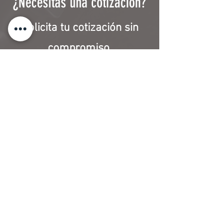
¿Necesitas una cotización?
Solicita tu cotización sin
compromiso.
COTIZAR
"Contamos con los productos de la más alta
calidad al mejor precio. Tenemos el catálogo
más amplio de Puebla, con nosotros podrás