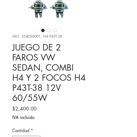
SKU: 354026001, H4 P43T-38
JUEGO DE 2
FAROS VW
SEDAN, COMBI
H4 Y 2 FOCOS H4
P43T-38 12V
60/55W
Precio
$2,400.00
IVA incluido
Cantidad
*