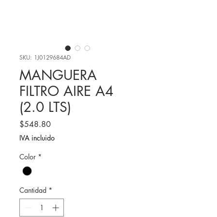
SKU: 1J0129684AD
MANGUERA
FILTRO AIRE A4
(2.0 LTS)
Precio
$548.80
IVA incluido
Color
*
Cantidad
*