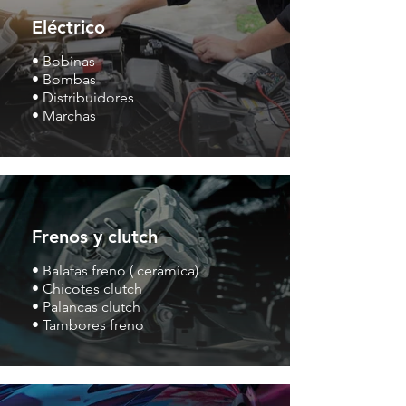
Eléctrico
• Bobinas
• Bombas
• Distribuidores
• Marchas
Frenos y clutch
• Balatas freno ( cerámica)
• Chicotes clutch
• Palancas clutch
• Tambores freno