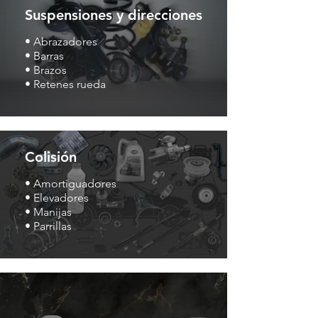
Suspensiones y direcciones
• Abrazadores
• Barras
• Brazos
• Retenes rueda
Colisión
• Amortiguadores
• Elevadores
• Manijas
• Parrillas